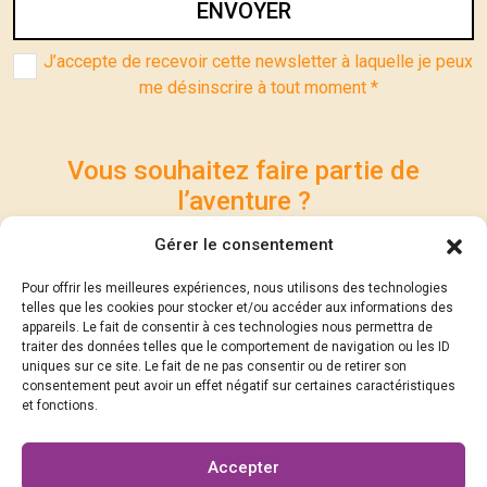
ENVOYER
J’accepte de recevoir cette newsletter à laquelle je peux
me désinscrire à tout moment *
Vous souhaitez faire partie de
l’aventure ?
Participez à la réalisation du Festival et contribuez à
Gérer le consentement
son succès… Soutenez les Rencontres
Pour offrir les meilleures expériences, nous utilisons des technologies
Philosophiques Michel Serres.
telles que les cookies pour stocker et/ou accéder aux informations des
appareils. Le fait de consentir à ces technologies nous permettra de
traiter des données telles que le comportement de navigation ou les ID
DEVENEZ SOCIOS !
uniques sur ce site. Le fait de ne pas consentir ou de retirer son
consentement peut avoir un effet négatif sur certaines caractéristiques
et fonctions.
Suivez-nous !
Accepter