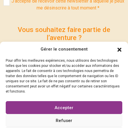
J’accepte de recevoir cette newsletter à laquelle je peux
me désinscrire à tout moment *
Vous souhaitez faire partie de
l’aventure ?
Participez à la réalisation du Festival et contribuez à
Gérer le consentement
son succès… Soutenez les Rencontres
Pour offrir les meilleures expériences, nous utilisons des technologies
Philosophiques Michel Serres.
telles que les cookies pour stocker et/ou accéder aux informations des
appareils. Le fait de consentir à ces technologies nous permettra de
traiter des données telles que le comportement de navigation ou les ID
DEVENEZ SOCIOS !
uniques sur ce site. Le fait de ne pas consentir ou de retirer son
consentement peut avoir un effet négatif sur certaines caractéristiques
et fonctions.
Suivez-nous !
Accepter
Refuser