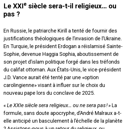
e
Le XXI
siècle sera-t-il religieux… ou
pas ?
En Russie, le patriarche Kirill a tenté de fournir des
justifications théologiques de l’invasion de l’Ukraine.
En Turquie, le président Erdogan a réislamisé Sainte-
Sophie, devenue Haggia Sophia, aboutissement de
son projet d’islam politique forgé dans les tréfonds
du califat ottoman. Aux États-Unis, le vice-président
J.D. Vance aurait été tenté par une «option
carolingienne» visant à influer sur le choix du
nouveau pape lors du conclave de 2025.
«
Le XXIe siècle sera religieux… ou ne sera pas !
» La
formule, sans doute apocryphe, d’André Malraux a-t-
elle anticipé un basculement à l’échelle de la planète
? Assistons-nous à un retour du religieux, ou