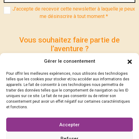
J’accepte de recevoir cette newsletter à laquelle je peux
me désinscrire à tout moment *
Vous souhaitez faire partie de
l’aventure ?
Participez à la réalisation du Festival et contribuez à
Gérer le consentement
son succès… Soutenez les Rencontres
Pour offrir les meilleures expériences, nous utilisons des technologies
Philosophiques Michel Serres.
telles que les cookies pour stocker et/ou accéder aux informations des
appareils. Le fait de consentir à ces technologies nous permettra de
traiter des données telles que le comportement de navigation ou les ID
DEVENEZ SOCIOS !
uniques sur ce site. Le fait de ne pas consentir ou de retirer son
consentement peut avoir un effet négatif sur certaines caractéristiques
et fonctions.
Suivez-nous !
Accepter
Refuser